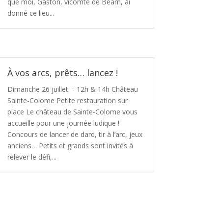
que moi, Gaston, vicomte de Béarn, ai
donné ce lieu...
À vos arcs, prêts… lancez !
Dimanche 26 juillet - 12h & 14h Château
Sainte-Colome Petite restauration sur
place Le château de Sainte-Colome vous
accueille pour une journée ludique !
Concours de lancer de dard, tir à l’arc, jeux
anciens… Petits et grands sont invités à
relever le défi,...