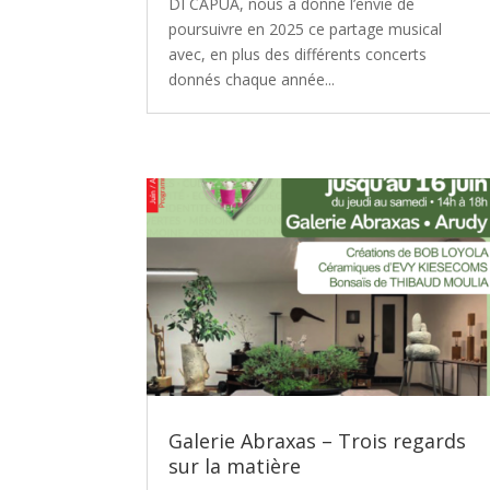
DI CAPUA, nous a donné l’envie de
poursuivre en 2025 ce partage musical
avec, en plus des différents concerts
donnés chaque année...
Galerie Abraxas – Trois regards
sur la matière