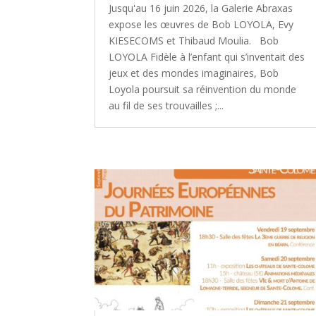
Jusqu'au 16 juin 2026, la Galerie Abraxas
expose les œuvres de Bob LOYOLA, Evy
KIESECOMS et Thibaud Moulia. Bob
LOYOLA Fidèle à l’enfant qui s’inventait des
jeux et des mondes imaginaires, Bob
Loyola poursuit sa réinvention du monde
au fil de ses trouvailles ;...