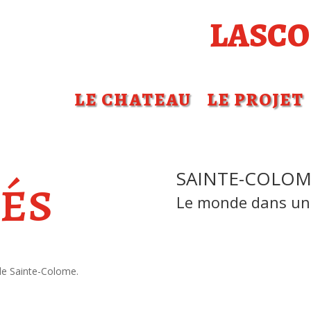
LASCO
LE CHATEAU
LE PROJET
és
SAINTE-COLOM
Le monde dans un 
 de
Sainte-Colome.