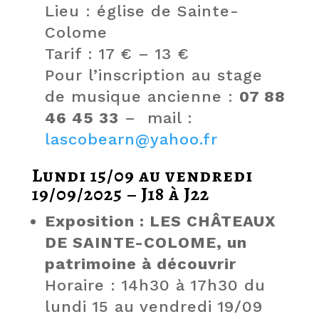
Lieu : église de Sainte-
Colome
Tarif : 17 € – 13 €
Pour l’inscription au stage
de musique ancienne :
07 88
46 45 33
– mail :
lascobearn@yahoo.fr
Lundi 15/09 au vendredi
19/09/2025 – J18 à J22
Exposition : LES CHÂTEAUX
DE SAINTE-COLOME, un
patrimoine à découvrir
Horaire : 14h30 à 17h30 du
lundi 15 au vendredi 19/09