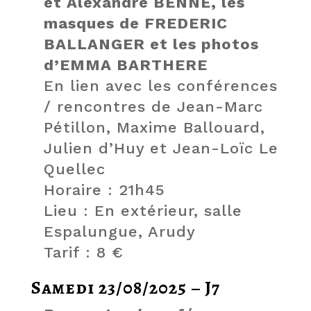
et Alexandre BENNE, les
masques de FREDERIC
BALLANGER et les photos
d’EMMA BARTHERE
En lien avec les conférences
/ rencontres de Jean-Marc
Pétillon, Maxime Ballouard,
Julien d’Huy et Jean-Loïc Le
Quellec
Horaire : 21h45
Lieu : En extérieur, salle
Espalungue, Arudy
Tarif : 8 €
Samedi 23/08/2025 – J7