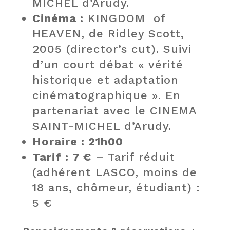
MICHEL d’Arudy.
Cinéma :
KINGDOM of
HEAVEN, de Ridley Scott,
2005 (director’s cut). Suivi
d’un court débat « vérité
historique et adaptation
cinématographique ». En
partenariat avec le CINEMA
SAINT-MICHEL d’Arudy.
Horaire : 21h00
Tarif : 7 €
– Tarif réduit
(adhérent LASCO, moins de
18 ans, chômeur, étudiant) :
5 €