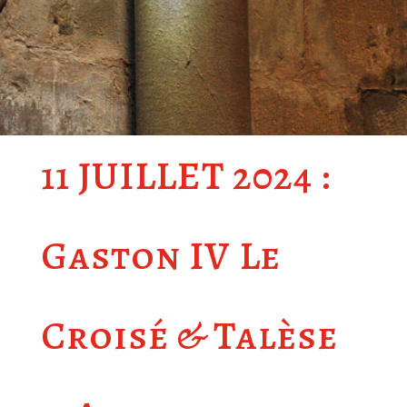
11 JUILLET 2024 :
Gaston IV Le
Croisé & Talèse