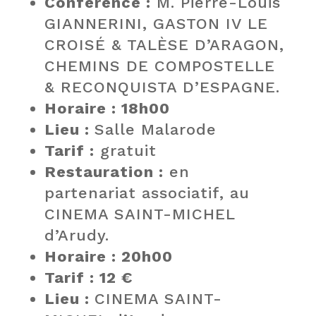
Conférence :
M. Pierre-Louis
GIANNERINI, GASTON IV LE
CROISÉ & TALÈSE D’ARAGON,
CHEMINS DE COMPOSTELLE
& RECONQUISTA D’ESPAGNE.
Horaire : 18h00
Lieu :
Salle Malarode
Tarif :
gratuit
Restauration :
en
partenariat associatif, au
CINEMA SAINT-MICHEL
d’Arudy.
Horaire : 20h00
Tarif : 12 €
Lieu :
CINEMA SAINT-