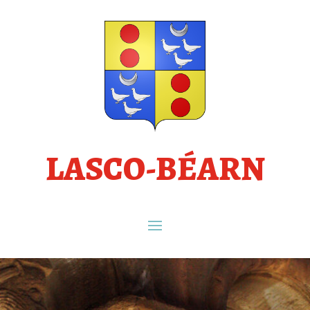
LASCO-BÉARN