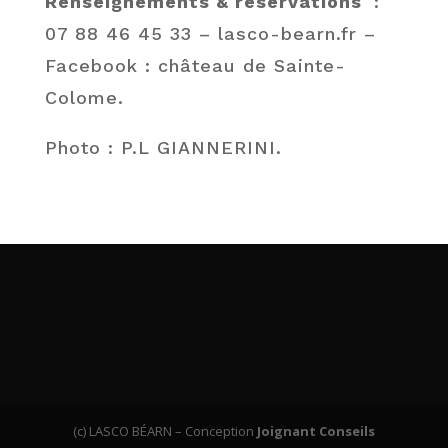
Renseignements & réservations
:
07 88 46 45 33 – lasco-bearn.fr –
Facebook : château de Sainte-
Colome.
Photo : P.L GIANNERINI.
(c) LASCO BÉARN – Conception
Joignant Conseils